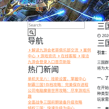
首页
案例中心
三
2026
导航
三
解读九游会老哥俱乐部交流
案例
引言：
中心
游戏资讯
在线客服
接洽
九游会登录入口首页新版
三国群
热门新闻
将为大
一、了
单机天龙八：技能设置，掌握中心
制霸三国1存档攻略：完美保存进程
在开始
公司电脑魔兽世界攻略：尽享游戏乐
种类型
趣
玩家需
全面战争三国前期装备升级攻略
倾权三国：快速升级为中心
二、考