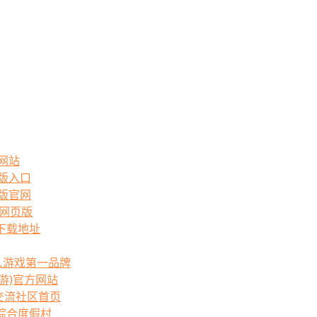
网站
版入口
版官网
b网页版
下载地址
 真人游戏第一品牌
u游)官方网站
哥交流社区首页
级综合度假村