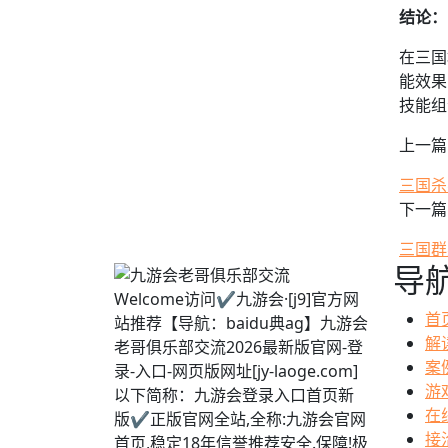
结论：
在三国
能效果
技能组
上一篇
三国杀
下一篇
三国群
导
Welcome访问✔九游会·[j9]官方网
首
站推荐【导航：baidu典ag】九游会
解
老哥俱乐部交流2026最新版官网-登
案
录-入口-网页版网址[jy-laoge.com]
游
以下简称：九游会登录入口首页新
在
版✔正版官网全站,全称:九游会官网
接
首页,稳定18年信誉推荐安全.保障!极