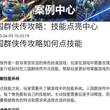
国群侠传攻略：技能点亮中心
-04-09 16:33:19
国群侠传攻略如何点技能
侠传是一款非常受欢迎的角色扮演游戏，玩家在游戏中需要合理
家介绍如何在三国群侠传中点技能，帮助玩家更好地掌握游戏的
解技能系统
点技能之前，玩家需要先了解游戏中的技能系统。三国群侠传中
，每个角色都有自己的技能树。主动技能需要玩家手动释放，而
要根据角色的特点和需求来选择合适的技能。
虑角色定位